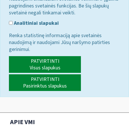
pagrindines svetainės funkcijas. Be šių slapukų
svetainė negali tinkamai veikti.
Analitiniai slapukai
Renka statistinę informaciją apie svetainės
naudojimą ir naudojami Jūsų naršymo patirties
gerinimui.
PATVIRTINTI
Visus slapukus
PATVIRTINTI
Pasirinktus slapukus
APIE VMI