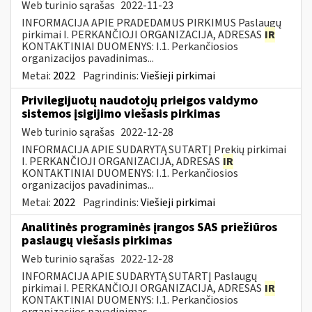
Web turinio sąrašas
2022-11-23
INFORMACIJA APIE PRADEDAMUS PIRKIMUS Paslaugų
pirkimai I. PERKANČIOJI ORGANIZACIJA, ADRESAS
IR
KONTAKTINIAI DUOMENYS: I.1. Perkančiosios
organizacijos pavadinimas...
Metai:
2022
Pagrindinis:
Viešieji pirkimai
Privilegijuotų naudotojų prieigos valdymo
sistemos įsigijimo viešasis pirkimas
Web turinio sąrašas
2022-12-28
INFORMACIJA APIE SUDARYTĄ SUTARTĮ Prekių pirkimai
I. PERKANČIOJI ORGANIZACIJA, ADRESAS
IR
KONTAKTINIAI DUOMENYS: I.1. Perkančiosios
organizacijos pavadinimas...
Metai:
2022
Pagrindinis:
Viešieji pirkimai
Analitinės programinės įrangos SAS priežiūros
paslaugų viešasis pirkimas
Web turinio sąrašas
2022-12-28
INFORMACIJA APIE SUDARYTĄ SUTARTĮ Paslaugų
pirkimai I. PERKANČIOJI ORGANIZACIJA, ADRESAS
IR
KONTAKTINIAI DUOMENYS: I.1. Perkančiosios
organizacijos pavadinimas...