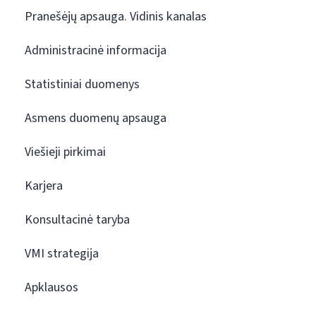
Pranešėjų apsauga. Vidinis kanalas
Administracinė informacija
Statistiniai duomenys
Asmens duomenų apsauga
Viešieji pirkimai
Karjera
Konsultacinė taryba
VMI strategija
Apklausos