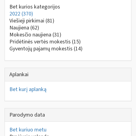
Bet kurios kategorijos
2022
(370)
Viešieji pirkimai
(81)
Naujiena
(62)
Mokesčio naujiena
(31)
Pridėtinės vertės mokestis
(15)
Gyventojų pajamų mokestis
(14)
Aplankai
Bet kurį aplanką
Parodymo data
Bet kuriuo metu