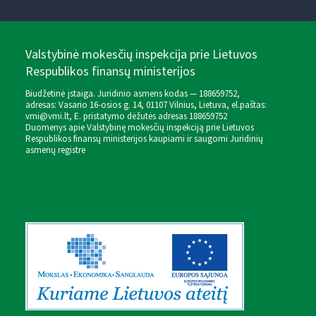
Valstybinė mokesčių inspekcija prie Lietuvos
Respublikos finansų ministerijos
Biudžetinė įstaiga. Juridinio asmens kodas — 188659752,
adresas: Vasario 16-osios g. 14, 01107 Vilnius, Lietuva, el.paštas:
vmi@vmi.lt
, E. pristatymo dėžutės adresas 188659752
Duomenys apie Valstybinę mokesčių inspekciją prie Lietuvos
Respublikos finansų ministerijos kaupiami ir saugomi Juridinių
asmenų registre