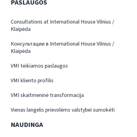
PASLAUGOS
Consultations at International House Vilnius /
Klaipėda
Консультации в International House Vilnius /
Klaipėda
VMI teikiamos paslaugos
VMI kliento profilis
VMI skaitmeninė transformacija
Vienas langelis prievolėms valstybei sumokėti
NAUDINGA