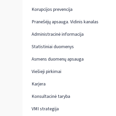
Korupcijos prevencija
Pranešėjų apsauga. Vidinis kanalas
Administracinė informacija
Statistiniai duomenys
Asmens duomenų apsauga
Viešieji pirkimai
Karjera
Konsultacinė taryba
VMI strategija