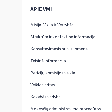
APIE VMI
Misija, Vizija ir Vertybės
Struktūra ir kontaktinė informacija
Konsultavimasis su visuomene
Teisinė informacija
Peticijų komisijos veikla
Veiklos sritys
Kokybės vadyba
Mokesčių administravimo procedūros