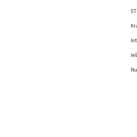
ST
Kr
In
Ie
Nu