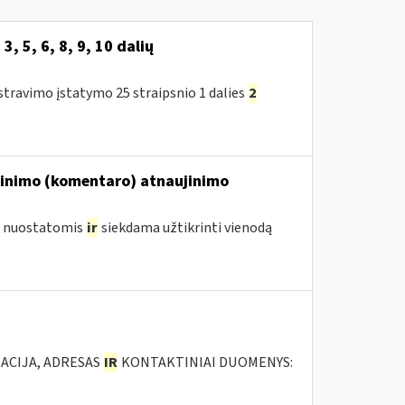
, 3, 5, 6, 8, 9, 10 dalių
travimo įstatymo 25 straipsnio 1 dalies
2
škinimo (komentaro) atnaujinimo
ų nuostatomis
ir
siekdama užtikrinti vienodą
ACIJA, ADRESAS
IR
KONTAKTINIAI DUOMENYS: