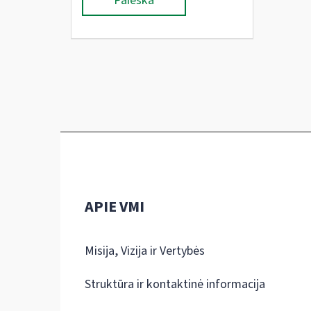
Paieška
APIE VMI
Misija, Vizija ir Vertybės
Struktūra ir kontaktinė informacija