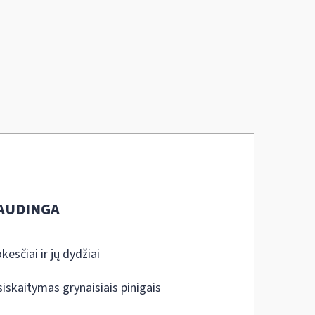
AUDINGA
kesčiai ir jų dydžiai
siskaitymas grynaisiais pinigais