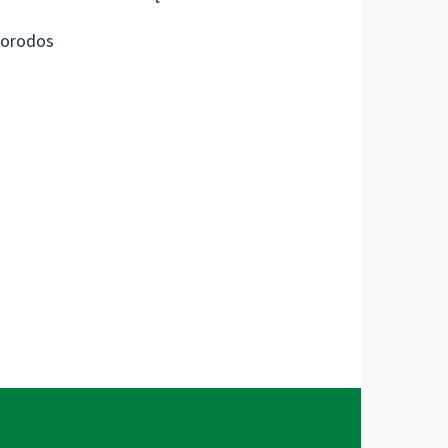
orodos