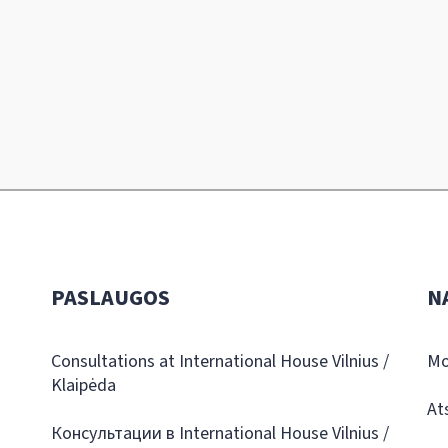
PASLAUGOS
N
Consultations at International House Vilnius /
Mo
Klaipėda
At
Консультации в International House Vilnius /