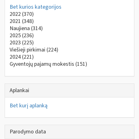
Bet kurios kategorijos
2022
(370)
2021
(348)
Naujiena
(314)
2025
(236)
2023
(225)
Viešieji pirkimai
(224)
2024
(221)
Gyventojų pajamų mokestis
(151)
Aplankai
Bet kurį aplanką
Parodymo data