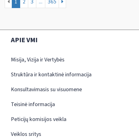
1
2
3
...
365
APIE VMI
Misija, Vizija ir Vertybės
Struktūra ir kontaktinė informacija
Konsultavimasis su visuomene
Teisinė informacija
Peticijų komisijos veikla
Veiklos sritys