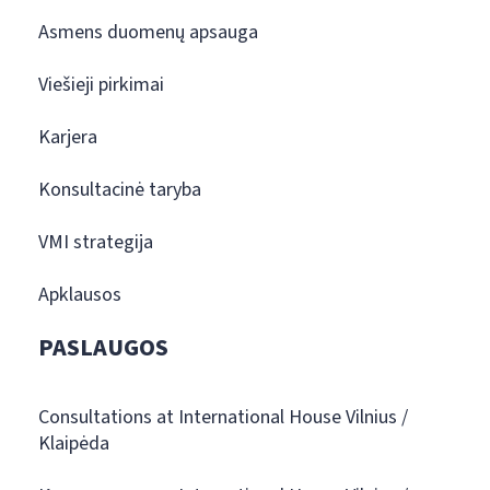
Asmens duomenų apsauga
Viešieji pirkimai
Karjera
Konsultacinė taryba
VMI strategija
Apklausos
PASLAUGOS
Consultations at International House Vilnius /
Klaipėda