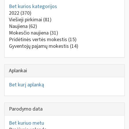
Bet kurios kategorijos
2022
(370)
Viešieji pirkimai
(81)
Naujiena
(62)
Mokesčio naujiena
(31)
Pridėtinės vertės mokestis
(15)
Gyventojų pajamų mokestis
(14)
Aplankai
Bet kurį aplanką
Parodymo data
Bet kuriuo metu