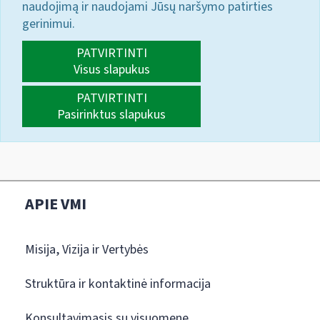
naudojimą ir naudojami Jūsų naršymo patirties
gerinimui.
PATVIRTINTI
Visus slapukus
PATVIRTINTI
Pasirinktus slapukus
APIE VMI
Misija, Vizija ir Vertybės
Struktūra ir kontaktinė informacija
Konsultavimasis su visuomene