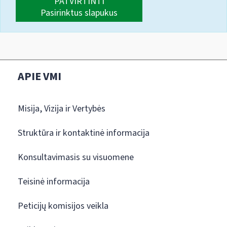
PATVIRTINTI
Pasirinktus slapukus
APIE VMI
Misija, Vizija ir Vertybės
Struktūra ir kontaktinė informacija
Konsultavimasis su visuomene
Teisinė informacija
Peticijų komisijos veikla