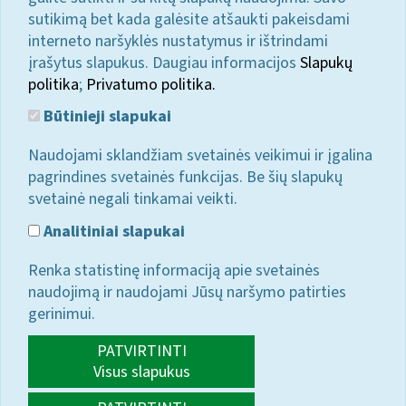
sutikimą bet kada galėsite atšaukti pakeisdami
interneto naršyklės nustatymus ir ištrindami
įrašytus slapukus. Daugiau informacijos
Slapukų
politika
;
Privatumo politika.
Būtinieji slapukai
Naudojami sklandžiam svetainės veikimui ir įgalina
pagrindines svetainės funkcijas. Be šių slapukų
svetainė negali tinkamai veikti.
Analitiniai slapukai
Renka statistinę informaciją apie svetainės
naudojimą ir naudojami Jūsų naršymo patirties
gerinimui.
PATVIRTINTI
Visus slapukus