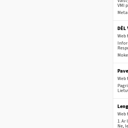
Valst
VMI p
Metai
DĖL 
Web t
Infor
Respu
Mokes
Pave
Web t
Pagri
Lietu
Leng
Web t
1. Ar
Ne, l