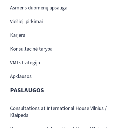
Asmens duomenų apsauga
Viešieji pirkimai
Karjera
Konsultacinė taryba
VMI strategija
Apklausos
PASLAUGOS
Consultations at International House Vilnius /
Klaipėda