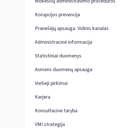
Mokesčių administravimo procedūros
Korupcijos prevencija
Pranešėjų apsauga. Vidinis kanalas
Administracinė informacija
Statistiniai duomenys
Asmens duomenų apsauga
Viešieji pirkimai
Karjera
Konsultacinė taryba
VMI strategija