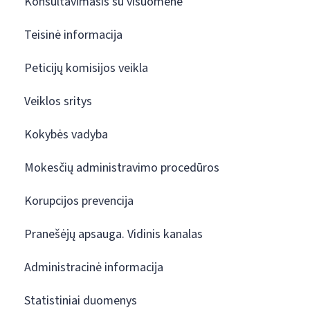
Konsultavimasis su visuomene
Teisinė informacija
Peticijų komisijos veikla
Veiklos sritys
Kokybės vadyba
Mokesčių administravimo procedūros
Korupcijos prevencija
Pranešėjų apsauga. Vidinis kanalas
Administracinė informacija
Statistiniai duomenys