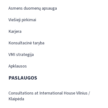
Asmens duomenų apsauga
Viešieji pirkimai
Karjera
Konsultacinė taryba
VMI strategija
Apklausos
PASLAUGOS
Consultations at International House Vilnius /
Klaipėda