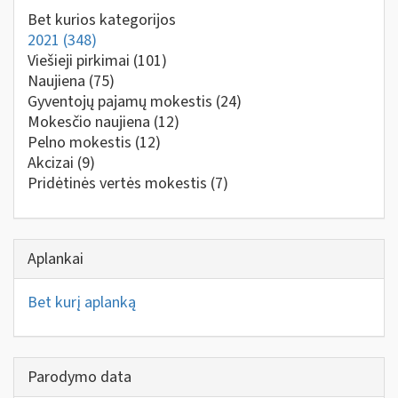
Bet kurios kategorijos
2021
(348)
Viešieji pirkimai
(101)
Naujiena
(75)
Gyventojų pajamų mokestis
(24)
Mokesčio naujiena
(12)
Pelno mokestis
(12)
Akcizai
(9)
Pridėtinės vertės mokestis
(7)
Aplankai
Bet kurį aplanką
Parodymo data