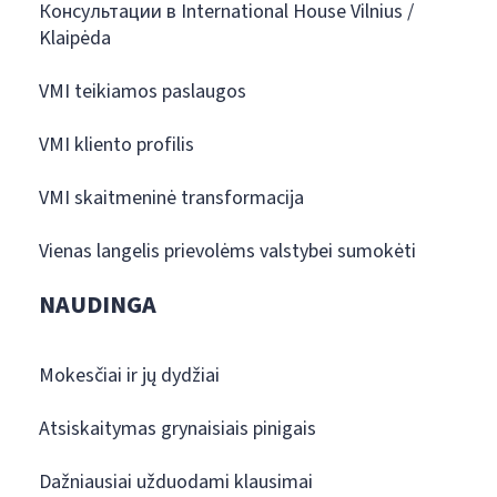
Консультации в International House Vilnius /
Klaipėda
VMI teikiamos paslaugos
VMI kliento profilis
VMI skaitmeninė transformacija
Vienas langelis prievolėms valstybei sumokėti
NAUDINGA
Mokesčiai ir jų dydžiai
Atsiskaitymas grynaisiais pinigais
Dažniausiai užduodami klausimai