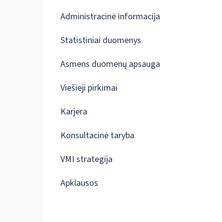
Administracinė informacija
Statistiniai duomenys
Asmens duomenų apsauga
Viešieji pirkimai
Karjera
Konsultacinė taryba
VMI strategija
Apklausos