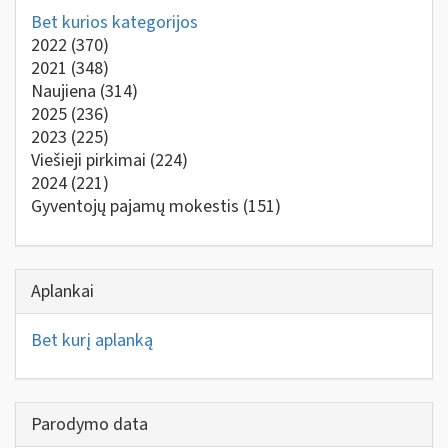
Bet kurios kategorijos
2022
(370)
2021
(348)
Naujiena
(314)
2025
(236)
2023
(225)
Viešieji pirkimai
(224)
2024
(221)
Gyventojų pajamų mokestis
(151)
Aplankai
Bet kurį aplanką
Parodymo data