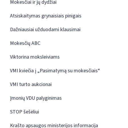
Mokesčiai ir jų dydžiai
Atsiskaitymas grynaisiais pinigais
Dažniausiai užduodami klausimai
Mokesčių ABC
Viktorina moksleiviams
VMI kviečia į „Pasimatymą su mokesčiais“
VMI turto aukcionai
Įmonių VDU palyginimas
STOP šešėliui
Krašto apsaugos ministerijos informacija