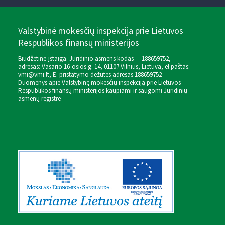
Valstybinė mokesčių inspekcija prie Lietuvos
Respublikos finansų ministerijos
Biudžetinė įstaiga. Juridinio asmens kodas — 188659752,
adresas: Vasario 16-osios g. 14, 01107 Vilnius, Lietuva, el.paštas:
vmi@vmi.lt
, E. pristatymo dėžutės adresas 188659752
Duomenys apie Valstybinę mokesčių inspekciją prie Lietuvos
Respublikos finansų ministerijos kaupiami ir saugomi Juridinių
asmenų registre