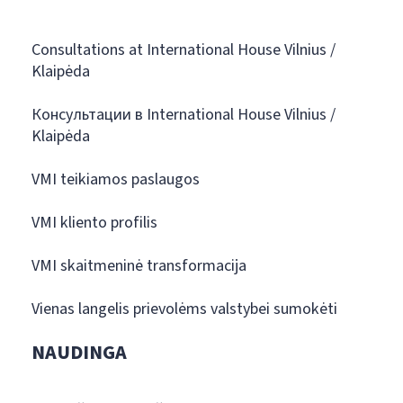
Consultations at International House Vilnius /
Klaipėda
Консультации в International House Vilnius /
Klaipėda
VMI teikiamos paslaugos
VMI kliento profilis
VMI skaitmeninė transformacija
Vienas langelis prievolėms valstybei sumokėti
NAUDINGA