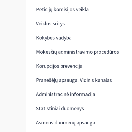
Peticijų komisijos veikla
Veiklos sritys
Kokybės vadyba
Mokesčių administravimo procedūros
Korupcijos prevencija
Pranešėjų apsauga. Vidinis kanalas
Administracinė informacija
Statistiniai duomenys
Asmens duomenų apsauga