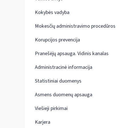
Kokybės vadyba
Mokesčių administravimo procedūros
Korupcijos prevencija
Pranešėjų apsauga. Vidinis kanalas
Administracinė informacija
Statistiniai duomenys
Asmens duomenų apsauga
Viešieji pirkimai
Karjera