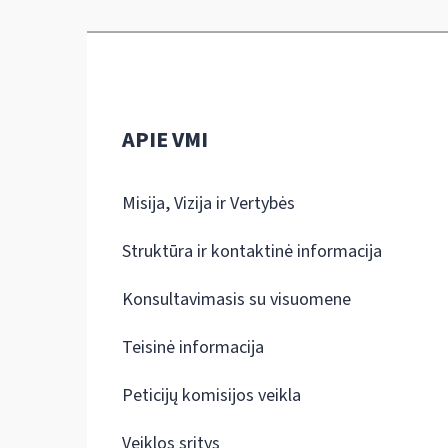
APIE VMI
Misija, Vizija ir Vertybės
Struktūra ir kontaktinė informacija
Konsultavimasis su visuomene
Teisinė informacija
Peticijų komisijos veikla
Veiklos sritys