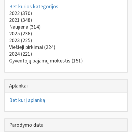
Bet kurios kategorijos
2022
(370)
2021
(348)
Naujiena
(314)
2025
(236)
2023
(225)
Viešieji pirkimai
(224)
2024
(221)
Gyventojų pajamų mokestis
(151)
Aplankai
Bet kurį aplanką
Parodymo data