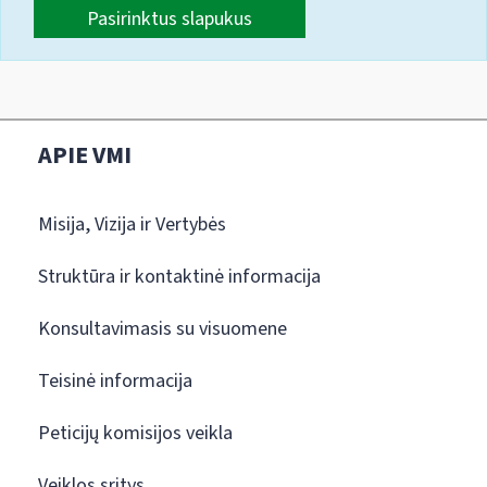
Pasirinktus slapukus
APIE VMI
Misija, Vizija ir Vertybės
Struktūra ir kontaktinė informacija
Konsultavimasis su visuomene
Teisinė informacija
Peticijų komisijos veikla
Veiklos sritys