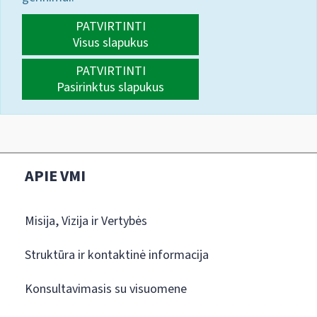
PATVIRTINTI
Visus slapukus
PATVIRTINTI
Pasirinktus slapukus
APIE VMI
Misija, Vizija ir Vertybės
Struktūra ir kontaktinė informacija
Konsultavimasis su visuomene