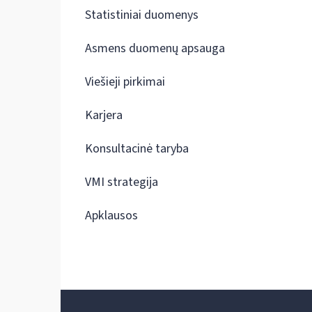
Statistiniai duomenys
Asmens duomenų apsauga
Viešieji pirkimai
Karjera
Konsultacinė taryba
VMI strategija
Apklausos