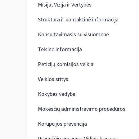
Misija, Vizija ir Vertybės
Struktūra ir kontaktinė informacija
Konsultavimasis su visuomene
Teisinė informacija
Peticijų komisijos veikla
Veiklos sritys
Kokybės vadyba
Mokesčių administravimo procedūros
Korupcijos prevencija
Pranešėjų apsauga. Vidinis kanalas