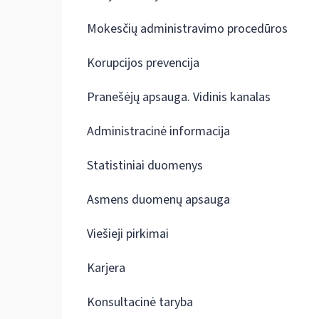
Mokesčių administravimo procedūros
Korupcijos prevencija
Pranešėjų apsauga. Vidinis kanalas
Administracinė informacija
Statistiniai duomenys
Asmens duomenų apsauga
Viešieji pirkimai
Karjera
Konsultacinė taryba