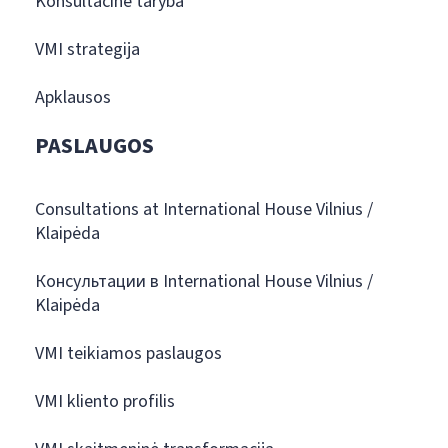
Konsultacinė taryba
VMI strategija
Apklausos
PASLAUGOS
Consultations at International House Vilnius /
Klaipėda
Консультации в International House Vilnius /
Klaipėda
VMI teikiamos paslaugos
VMI kliento profilis