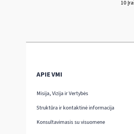
10 Įra
APIE VMI
Misija, Vizija ir Vertybės
Struktūra ir kontaktinė informacija
Konsultavimasis su visuomene