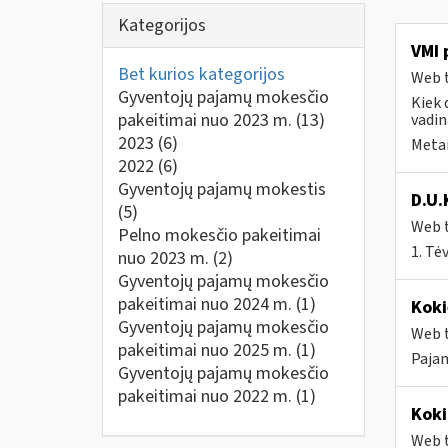
Kategorijos
VMI 
Bet kurios kategorijos
Web t
Gyventojų pajamų mokesčio
Kiek 
pakeitimai nuo 2023 m.
(13)
vadin
2023
(6)
Metai
2022
(6)
Gyventojų pajamų mokestis
D.U.
(5)
Web t
Pelno mokesčio pakeitimai
1. Tė
nuo 2023 m.
(2)
Gyventojų pajamų mokesčio
pakeitimai nuo 2024 m.
(1)
Koki
Gyventojų pajamų mokesčio
Web t
pakeitimai nuo 2025 m.
(1)
Pajam
Gyventojų pajamų mokesčio
pakeitimai nuo 2022 m.
(1)
Koki
Web t