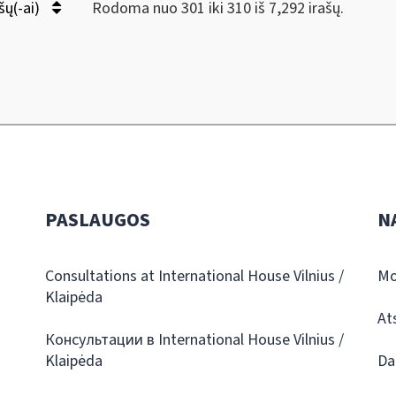
šų(-ai)
Rodoma nuo 301 iki 310 iš 7,292 irašų.
PASLAUGOS
N
Consultations at International House Vilnius /
Mo
Klaipėda
At
Консультации в International House Vilnius /
Klaipėda
Da