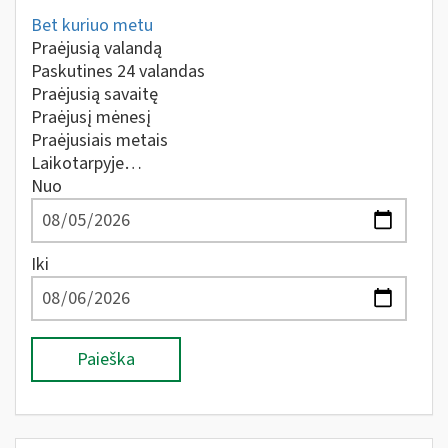
Bet kuriuo metu
Praėjusią valandą
Paskutines 24 valandas
Praėjusią savaitę
Praėjusį mėnesį
Praėjusiais metais
Laikotarpyje…
Nuo
Iki
Paieška