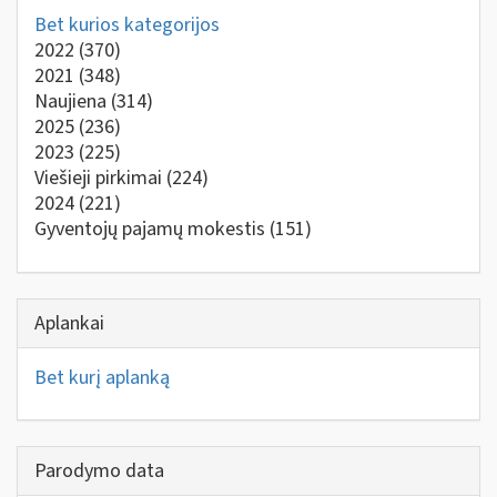
Bet kurios kategorijos
2022
(370)
2021
(348)
Naujiena
(314)
2025
(236)
2023
(225)
Viešieji pirkimai
(224)
2024
(221)
Gyventojų pajamų mokestis
(151)
Aplankai
Bet kurį aplanką
Parodymo data