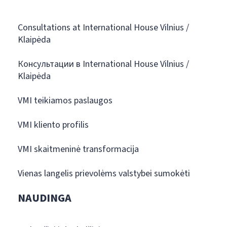
Consultations at International House Vilnius /
Klaipėda
Консультации в International House Vilnius /
Klaipėda
VMI teikiamos paslaugos
VMI kliento profilis
VMI skaitmeninė transformacija
Vienas langelis prievolėms valstybei sumokėti
NAUDINGA