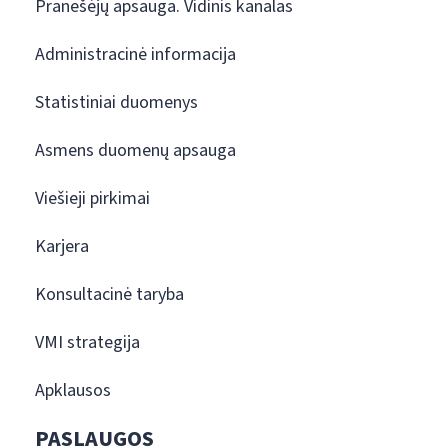
Pranešėjų apsauga. Vidinis kanalas
Administracinė informacija
Statistiniai duomenys
Asmens duomenų apsauga
Viešieji pirkimai
Karjera
Konsultacinė taryba
VMI strategija
Apklausos
PASLAUGOS