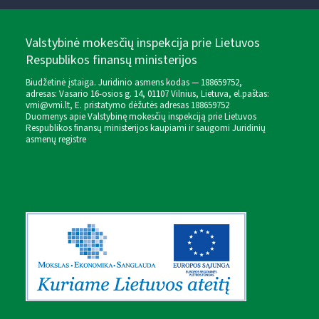
Valstybinė mokesčių inspekcija prie Lietuvos
Respublikos finansų ministerijos
Biudžetinė įstaiga. Juridinio asmens kodas — 188659752,
adresas: Vasario 16-osios g. 14, 01107 Vilnius, Lietuva, el.paštas:
vmi@vmi.lt
, E. pristatymo dėžutės adresas 188659752
Duomenys apie Valstybinę mokesčių inspekciją prie Lietuvos
Respublikos finansų ministerijos kaupiami ir saugomi Juridinių
asmenų registre