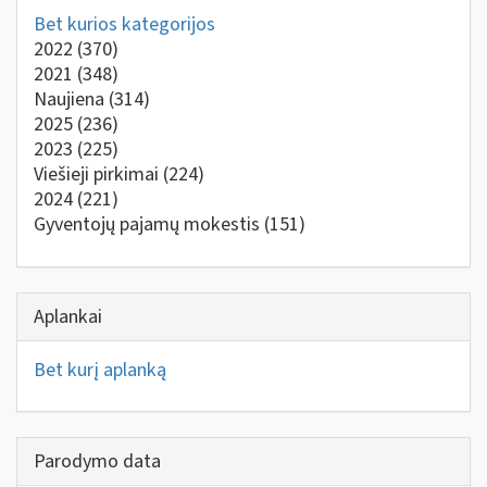
Bet kurios kategorijos
2022
(370)
2021
(348)
Naujiena
(314)
2025
(236)
2023
(225)
Viešieji pirkimai
(224)
2024
(221)
Gyventojų pajamų mokestis
(151)
Aplankai
Bet kurį aplanką
Parodymo data