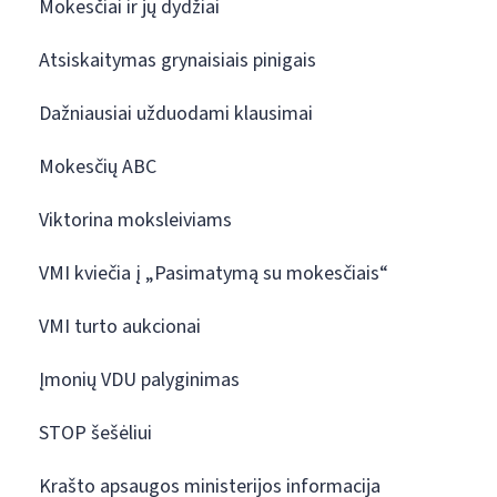
Mokesčiai ir jų dydžiai
Atsiskaitymas grynaisiais pinigais
Dažniausiai užduodami klausimai
Mokesčių ABC
Viktorina moksleiviams
VMI kviečia į „Pasimatymą su mokesčiais“
VMI turto aukcionai
Įmonių VDU palyginimas
STOP šešėliui
Krašto apsaugos ministerijos informacija