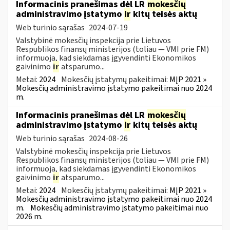
Informacinis pranešimas dėl LR
mokesčių
administravimo įstatymo
ir
kitų teisės aktų
Web turinio sąrašas
2024-07-19
Valstybinė mokesčių inspekcija prie Lietuvos
Respublikos finansų ministerijos (toliau — VMI prie FM)
informuoja, kad siekdamas įgyvendinti Ekonomikos
gaivinimo
ir
atsparumo...
Metai:
2024
Mokesčių įstatymų pakeitimai:
MĮP 2021 »
Mokesčių administravimo įstatymo pakeitimai nuo 2024
m.
Informacinis pranešimas dėl LR
mokesčių
administravimo įstatymo
ir
kitų teisės aktų
Web turinio sąrašas
2024-08-26
Valstybinė mokesčių inspekcija prie Lietuvos
Respublikos finansų ministerijos (toliau — VMI prie FM)
informuoja, kad siekdamas įgyvendinti Ekonomikos
gaivinimo
ir
atsparumo...
Metai:
2024
Mokesčių įstatymų pakeitimai:
MĮP 2021 »
Mokesčių administravimo įstatymo pakeitimai nuo 2024
m.
Mokesčių administravimo įstatymo pakeitimai nuo
2026 m.