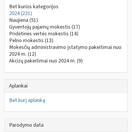
Bet kurios kategorijos
2024
(221)
Naujiena
(51)
Gyventojų pajamų mokestis
(17)
Pridėtinės vertės mokestis
(14)
Pelno mokestis
(13)
Mokesčių administravimo įstatymo pakeitimai nuo
2024 m.
(12)
Akcizų pakeitimai nuo 2024 m.
(9)
Aplankai
Bet kurį aplanką
Parodymo data