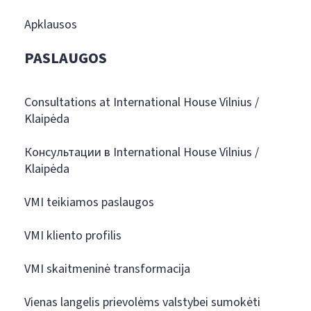
Apklausos
PASLAUGOS
Consultations at International House Vilnius /
Klaipėda
Консультации в International House Vilnius /
Klaipėda
VMI teikiamos paslaugos
VMI kliento profilis
VMI skaitmeninė transformacija
Vienas langelis prievolėms valstybei sumokėti