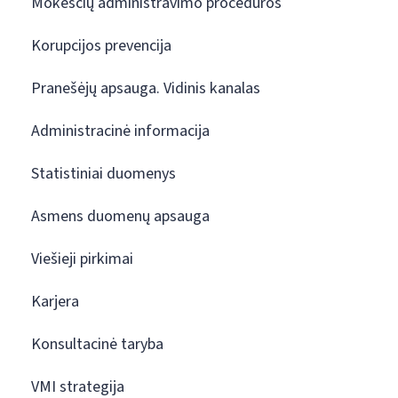
Mokesčių administravimo procedūros
Korupcijos prevencija
Pranešėjų apsauga. Vidinis kanalas
Administracinė informacija
Statistiniai duomenys
Asmens duomenų apsauga
Viešieji pirkimai
Karjera
Konsultacinė taryba
VMI strategija