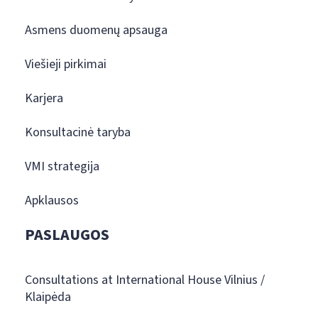
Asmens duomenų apsauga
Viešieji pirkimai
Karjera
Konsultacinė taryba
VMI strategija
Apklausos
PASLAUGOS
Consultations at International House Vilnius /
Klaipėda