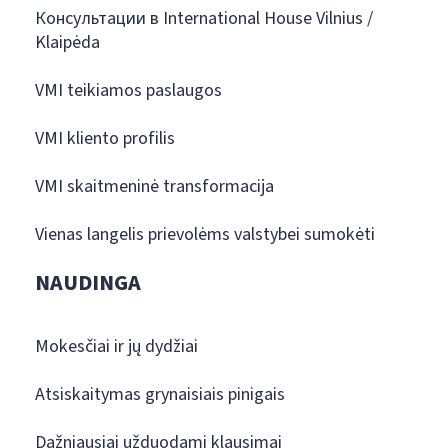
Консультации в International House Vilnius /
Klaipėda
VMI teikiamos paslaugos
VMI kliento profilis
VMI skaitmeninė transformacija
Vienas langelis prievolėms valstybei sumokėti
NAUDINGA
Mokesčiai ir jų dydžiai
Atsiskaitymas grynaisiais pinigais
Dažniausiai užduodami klausimai