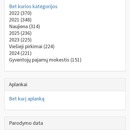
Bet kurios kategorijos
2022
(370)
2021
(348)
Naujiena
(314)
2025
(236)
2023
(225)
Viešieji pirkimai
(224)
2024
(221)
Gyventojų pajamų mokestis
(151)
Aplankai
Bet kurį aplanką
Parodymo data