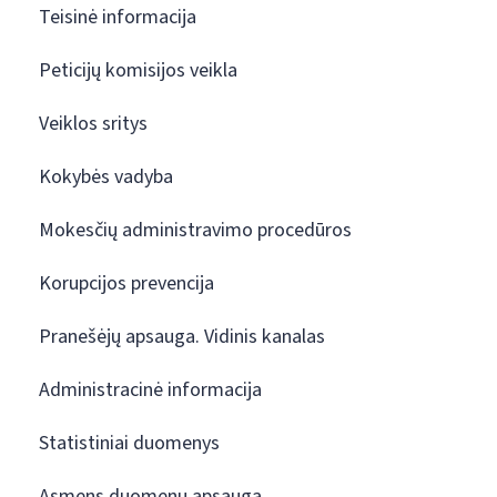
Teisinė informacija
Peticijų komisijos veikla
Veiklos sritys
Kokybės vadyba
Mokesčių administravimo procedūros
Korupcijos prevencija
Pranešėjų apsauga. Vidinis kanalas
Administracinė informacija
Statistiniai duomenys
Asmens duomenų apsauga