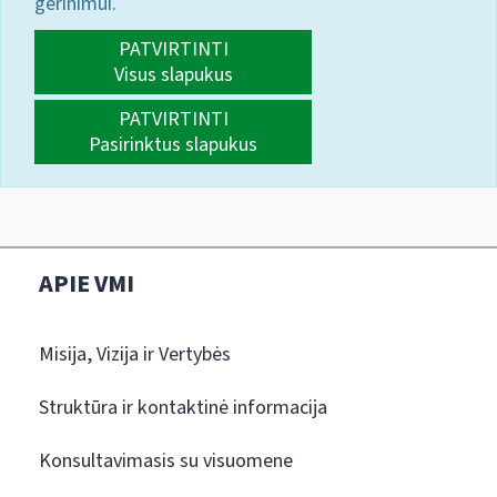
gerinimui.
PATVIRTINTI
Visus slapukus
PATVIRTINTI
Pasirinktus slapukus
APIE VMI
Misija, Vizija ir Vertybės
Struktūra ir kontaktinė informacija
Konsultavimasis su visuomene