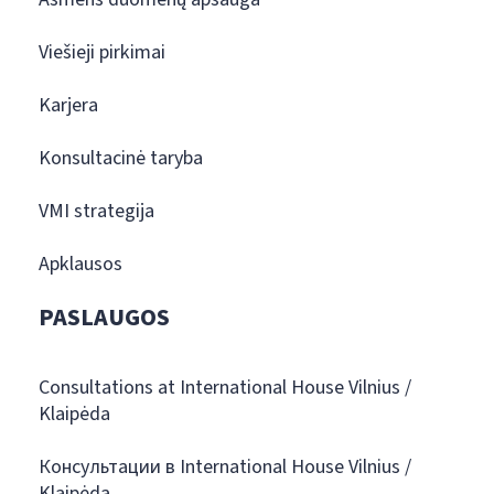
Viešieji pirkimai
Karjera
Konsultacinė taryba
VMI strategija
Apklausos
PASLAUGOS
Consultations at International House Vilnius /
Klaipėda
Консультации в International House Vilnius /
Klaipėda