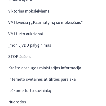
Viktorina moksleiviams
VMI kviečia į „Pasimatymą su mokesčiais“
VMI turto aukcionai
Įmonių VDU palyginimas
STOP šešėliui
Krašto apsaugos ministerijos informacija
Interneto svetainės atitikties paraiška
Ieškome turto savininkų
Nuorodos