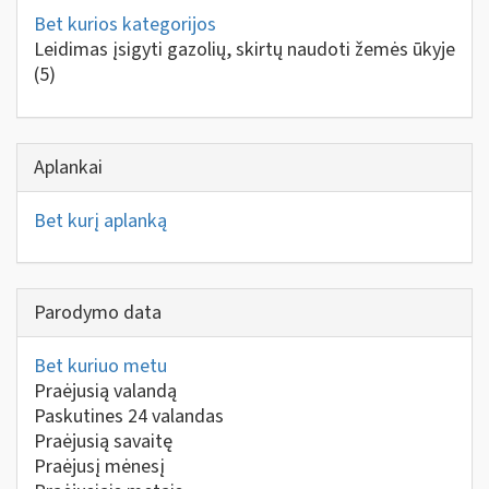
Bet kurios kategorijos
Leidimas įsigyti gazolių, skirtų naudoti žemės ūkyje
(5)
Aplankai
Bet kurį aplanką
Parodymo data
Bet kuriuo metu
Praėjusią valandą
Paskutines 24 valandas
Praėjusią savaitę
Praėjusį mėnesį