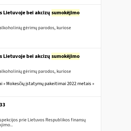
s Lietuvoje bei akcizų
sumokėjimo
alkoholinių gėrimų parodos, kuriose
s Lietuvoje bei akcizų
sumokėjimo
alkoholinių gėrimų parodos, kuriose
i » Mokesčių įstatymų pakeitimai 2022 metais »
-33
spekcijos prie Lietuvos Respublikos finansų
jimo...