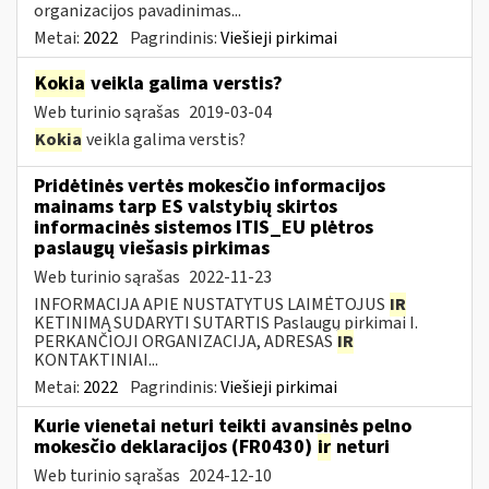
organizacijos pavadinimas...
Metai:
2022
Pagrindinis:
Viešieji pirkimai
Kokia
veikla galima verstis?
Web turinio sąrašas
2019-03-04
Kokia
veikla galima verstis?
Pridėtinės vertės mokesčio informacijos
mainams tarp ES valstybių skirtos
informacinės sistemos ITIS_EU plėtros
paslaugų viešasis pirkimas
Web turinio sąrašas
2022-11-23
INFORMACIJA APIE NUSTATYTUS LAIMĖTOJUS
IR
KETINIMĄ SUDARYTI SUTARTIS Paslaugų pirkimai I.
PERKANČIOJI ORGANIZACIJA, ADRESAS
IR
KONTAKTINIAI...
Metai:
2022
Pagrindinis:
Viešieji pirkimai
Kurie vienetai neturi teikti avansinės pelno
mokesčio deklaracijos (FR0430)
ir
neturi
Web turinio sąrašas
2024-12-10