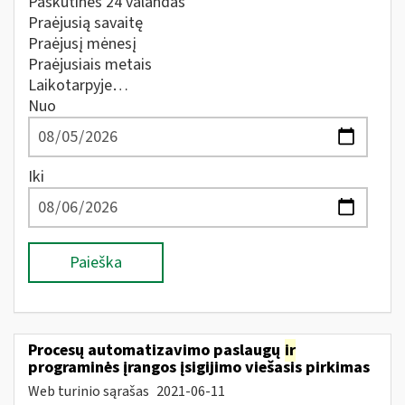
Paskutines 24 valandas
Praėjusią savaitę
Praėjusį mėnesį
Praėjusiais metais
Laikotarpyje…
Nuo
Iki
Paieška
Procesų automatizavimo paslaugų
ir
programinės įrangos įsigijimo viešasis pirkimas
Web turinio sąrašas
2021-06-11