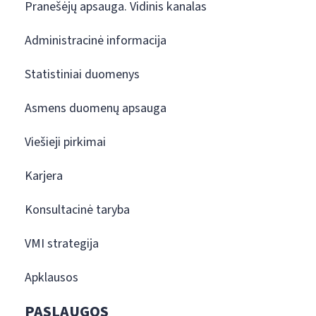
Pranešėjų apsauga. Vidinis kanalas
Administracinė informacija
Statistiniai duomenys
Asmens duomenų apsauga
Viešieji pirkimai
Karjera
Konsultacinė taryba
VMI strategija
Apklausos
PASLAUGOS