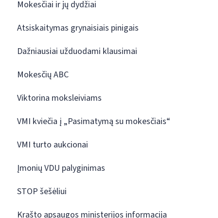
Mokesčiai ir jų dydžiai
Atsiskaitymas grynaisiais pinigais
Dažniausiai užduodami klausimai
Mokesčių ABC
Viktorina moksleiviams
VMI kviečia į „Pasimatymą su mokesčiais“
VMI turto aukcionai
Įmonių VDU palyginimas
STOP šešėliui
Krašto apsaugos ministerijos informacija