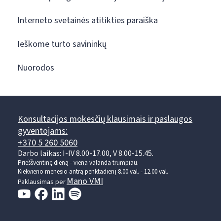
Interneto svetainės atitikties paraiška
Ieškome turto savininkų
Nuorodos
Konsultacijos mokesčių klausimais ir paslaugos
gyventojams:
+370 5 260 5060
Darbo laikas: I-IV 8.00-17.00, V 8.00-15.45.
Prieššventinę dieną - viena valanda trumpiau.
Kiekvieno mėnesio antrą penktadienį 8.00 val. - 12.00 val.
Mano VMI
Paklausimas per