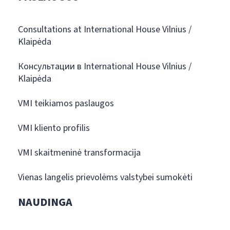
Consultations at International House Vilnius /
Klaipėda
Консультации в International House Vilnius /
Klaipėda
VMI teikiamos paslaugos
VMI kliento profilis
VMI skaitmeninė transformacija
Vienas langelis prievolėms valstybei sumokėti
NAUDINGA