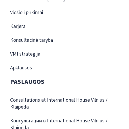
Viešieji pirkimai
Karjera
Konsultacinė taryba
VMI strategija
Apklausos
PASLAUGOS
Consultations at International House Vilnius /
Klaipėda
Консультации в International House Vilnius /
Klaipėda