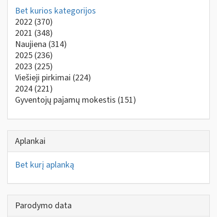
Bet kurios kategorijos
2022
(370)
2021
(348)
Naujiena
(314)
2025
(236)
2023
(225)
Viešieji pirkimai
(224)
2024
(221)
Gyventojų pajamų mokestis
(151)
Aplankai
Bet kurį aplanką
Parodymo data