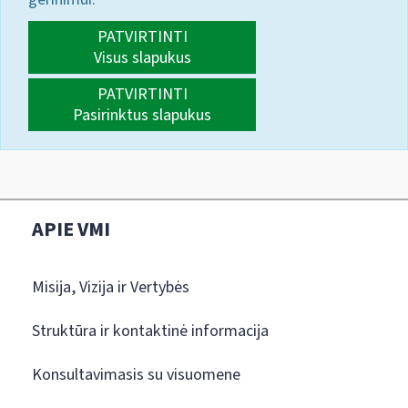
PATVIRTINTI
Visus slapukus
PATVIRTINTI
Pasirinktus slapukus
APIE VMI
Misija, Vizija ir Vertybės
Struktūra ir kontaktinė informacija
Konsultavimasis su visuomene