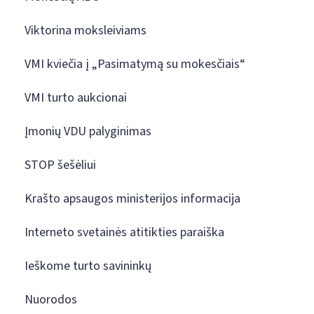
Viktorina moksleiviams
VMI kviečia į „Pasimatymą su mokesčiais“
VMI turto aukcionai
Įmonių VDU palyginimas
STOP šešėliui
Krašto apsaugos ministerijos informacija
Interneto svetainės atitikties paraiška
Ieškome turto savininkų
Nuorodos