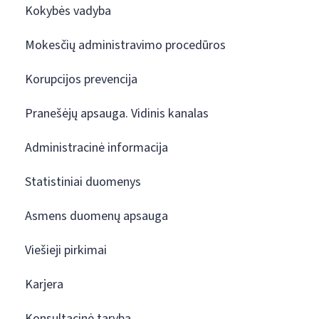
Kokybės vadyba
Mokesčių administravimo procedūros
Korupcijos prevencija
Pranešėjų apsauga. Vidinis kanalas
Administracinė informacija
Statistiniai duomenys
Asmens duomenų apsauga
Viešieji pirkimai
Karjera
Konsultacinė taryba