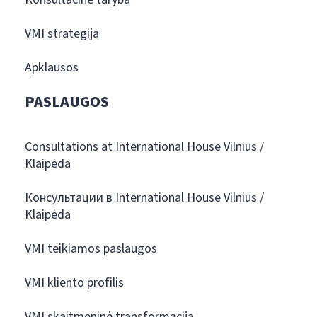
VMI strategija
Apklausos
PASLAUGOS
Consultations at International House Vilnius /
Klaipėda
Консультации в International House Vilnius /
Klaipėda
VMI teikiamos paslaugos
VMI kliento profilis
VMI skaitmeninė transformacija