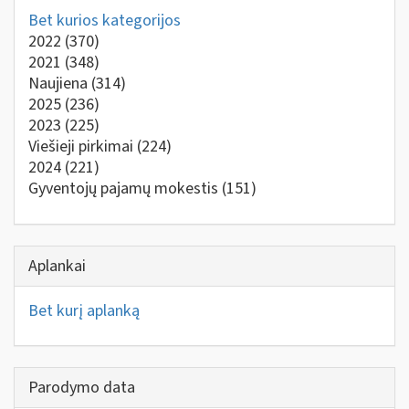
Bet kurios kategorijos
2022
(370)
2021
(348)
Naujiena
(314)
2025
(236)
2023
(225)
Viešieji pirkimai
(224)
2024
(221)
Gyventojų pajamų mokestis
(151)
Aplankai
Bet kurį aplanką
Parodymo data