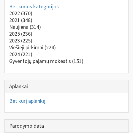
Bet kurios kategorijos
2022
(370)
2021
(348)
Naujiena
(314)
2025
(236)
2023
(225)
Viešieji pirkimai
(224)
2024
(221)
Gyventojų pajamų mokestis
(151)
Aplankai
Bet kurį aplanką
Parodymo data