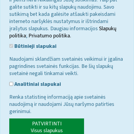
galite sutikti ir su kitų slapukų naudojimu. Savo
sutikimą bet kada galėsite atšaukti pakeisdami
interneto naršyklės nustatymus ir ištrindami
įrašytus slapukus. Daugiau informacijos
Slapukų
politika
;
Privatumo politika.
Būtinieji slapukai
Naudojami sklandžiam svetainės veikimui ir įgalina
pagrindines svetainės funkcijas. Be šių slapukų
svetainė negali tinkamai veikti.
Analitiniai slapukai
Renka statistinę informaciją apie svetainės
naudojimą ir naudojami Jūsų naršymo patirties
gerinimui.
PATVIRTINTI
Visus slapukus