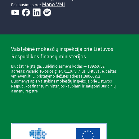
Mano VMI
Paklausimas per
Valstybinė mokesčių inspekcija prie Lietuvos
Respublikos finansų ministerijos
Biudžetinė įstaiga. Juridinio asmens kodas — 188659752,
adresas: Vasario 16-osios g. 14, 01107 Vilnius, Lietuva, el.paštas:
vmi@vmi.lt
, E. pristatymo dėžutės adresas 188659752
Duomenys apie Valstybinę mokesčių inspekciją prie Lietuvos
Respublikos finansų ministerijos kaupiami ir saugomi Juridinių
asmenų registre