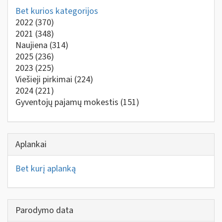
Bet kurios kategorijos
2022
(370)
2021
(348)
Naujiena
(314)
2025
(236)
2023
(225)
Viešieji pirkimai
(224)
2024
(221)
Gyventojų pajamų mokestis
(151)
Aplankai
Bet kurį aplanką
Parodymo data