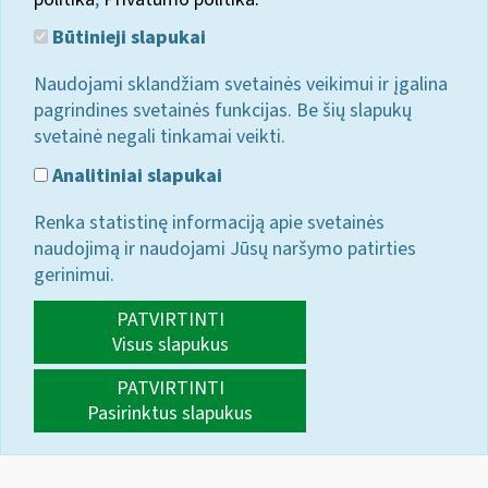
Būtinieji slapukai
Naudojami sklandžiam svetainės veikimui ir įgalina
pagrindines svetainės funkcijas. Be šių slapukų
svetainė negali tinkamai veikti.
Analitiniai slapukai
Renka statistinę informaciją apie svetainės
naudojimą ir naudojami Jūsų naršymo patirties
gerinimui.
PATVIRTINTI
Visus slapukus
PATVIRTINTI
Pasirinktus slapukus