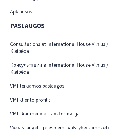
Apklausos
PASLAUGOS
Consultations at International House Vilnius /
Klaipėda
Консультации в International House Vilnius /
Klaipėda
VMI teikiamos paslaugos
VMI kliento profilis
VMI skaitmeninė transformacija
Vienas langelis prievolėms valstybei sumokėti