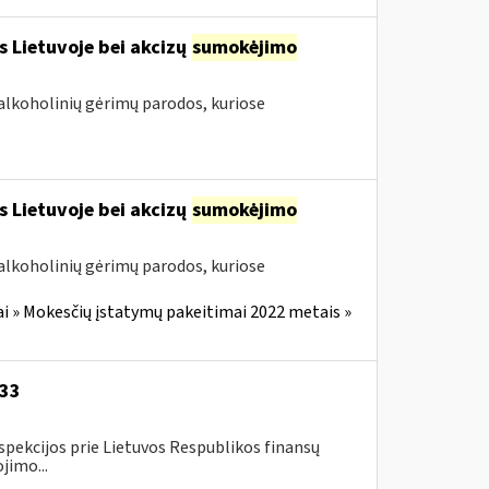
s Lietuvoje bei akcizų
sumokėjimo
alkoholinių gėrimų parodos, kuriose
s Lietuvoje bei akcizų
sumokėjimo
alkoholinių gėrimų parodos, kuriose
i » Mokesčių įstatymų pakeitimai 2022 metais »
-33
spekcijos prie Lietuvos Respublikos finansų
jimo...