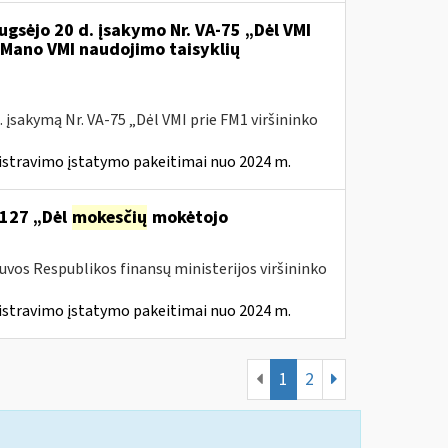
ugsėjo 20 d. įsakymo Nr. VA-75 „Dėl VMI
l Mano VMI naudojimo taisyklių
 įsakymą Nr. VA-75 „Dėl VMI prie FM1 viršininko
istravimo įstatymo pakeitimai nuo 2024 m.
 127 „Dėl
mokesčių
mokėtojo
tuvos Respublikos finansų ministerijos viršininko
istravimo įstatymo pakeitimai nuo 2024 m.
1
2