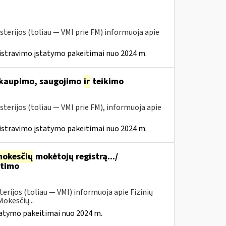
sterijos (toliau ― VMI prie FM) informuoja apie
istravimo įstatymo pakeitimai nuo 2024 m.
 kaupimo, saugojimo
ir
teikimo
sterijos (toliau ― VMI prie FM), informuoja apie
istravimo įstatymo pakeitimai nuo 2024 m.
okesčių
mokėtojų registrą.../
itimo
erijos (toliau — VMI) informuoja apie Fizinių
okesčių...
tatymo pakeitimai nuo 2024 m.