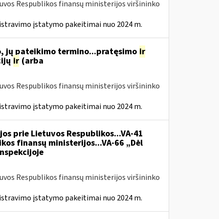
tuvos Respublikos finansų ministerijos viršininko
istravimo įstatymo pakeitimai nuo 2024 m.
, jų pateikimo termino...pratęsimo
ir
ijų
ir
(arba
tuvos Respublikos finansų ministerijos viršininko
istravimo įstatymo pakeitimai nuo 2024 m.
jos prie Lietuvos Respublikos...VA-41
kos finansų ministerijos...VA-66 „Dėl
nspekcijoje
tuvos Respublikos finansų ministerijos viršininko
istravimo įstatymo pakeitimai nuo 2024 m.