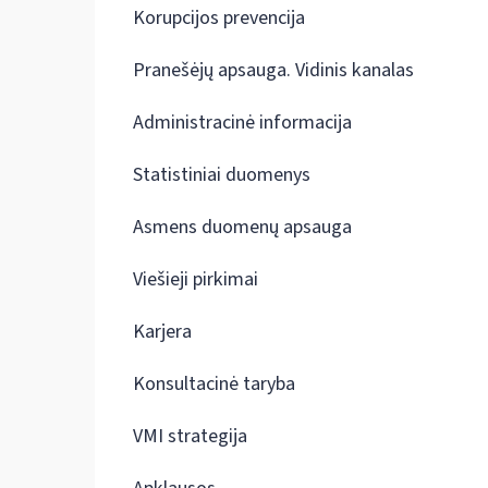
Korupcijos prevencija
Pranešėjų apsauga. Vidinis kanalas
Administracinė informacija
Statistiniai duomenys
Asmens duomenų apsauga
Viešieji pirkimai
Karjera
Konsultacinė taryba
VMI strategija