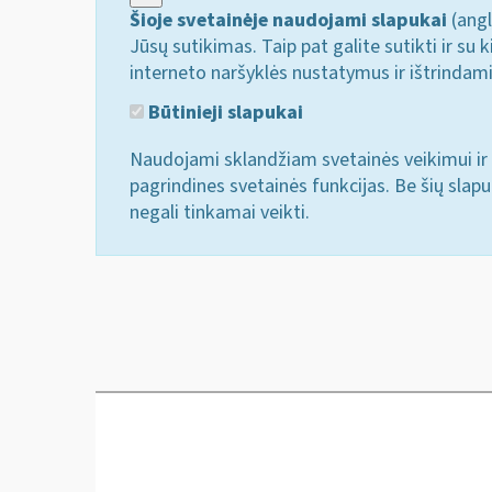
Šioje svetainėje naudojami slapukai
(angl
Jūsų sutikimas. Taip pat galite sutikti ir s
interneto naršyklės nustatymus ir ištrindam
Būtinieji slapukai
Naudojami sklandžiam svetainės veikimui ir 
pagrindines svetainės funkcijas. Be šių slap
negali tinkamai veikti.