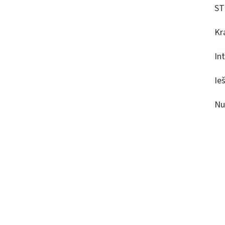
ST
Kr
In
Ie
Nu