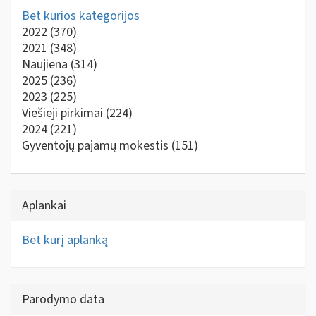
Bet kurios kategorijos
2022
(370)
2021
(348)
Naujiena
(314)
2025
(236)
2023
(225)
Viešieji pirkimai
(224)
2024
(221)
Gyventojų pajamų mokestis
(151)
Aplankai
Bet kurį aplanką
Parodymo data