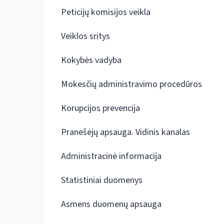
Peticijų komisijos veikla
Veiklos sritys
Kokybės vadyba
Mokesčių administravimo procedūros
Korupcijos prevencija
Pranešėjų apsauga. Vidinis kanalas
Administracinė informacija
Statistiniai duomenys
Asmens duomenų apsauga