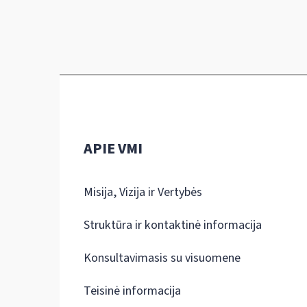
APIE VMI
Misija, Vizija ir Vertybės
Struktūra ir kontaktinė informacija
Konsultavimasis su visuomene
Teisinė informacija