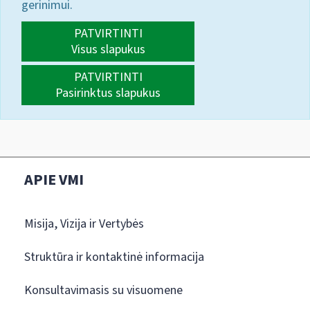
gerinimui.
PATVIRTINTI
Visus slapukus
PATVIRTINTI
Pasirinktus slapukus
APIE VMI
Misija, Vizija ir Vertybės
Struktūra ir kontaktinė informacija
Konsultavimasis su visuomene