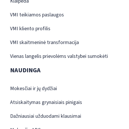
Klaipėda
VMI teikiamos paslaugos
VMI kliento profilis
VMI skaitmeninė transformacija
Vienas langelis prievolėms valstybei sumokėti
NAUDINGA
Mokesčiai ir jų dydžiai
Atsiskaitymas grynaisiais pinigais
Dažniausiai užduodami klausimai