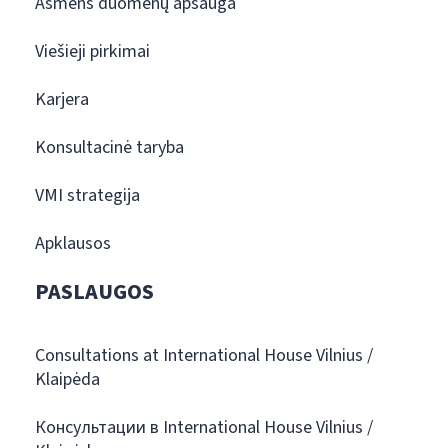
Asmens duomenų apsauga
Viešieji pirkimai
Karjera
Konsultacinė taryba
VMI strategija
Apklausos
PASLAUGOS
Consultations at International House Vilnius /
Klaipėda
Консультации в International House Vilnius /