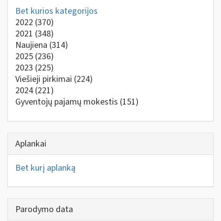
Bet kurios kategorijos
2022
(370)
2021
(348)
Naujiena
(314)
2025
(236)
2023
(225)
Viešieji pirkimai
(224)
2024
(221)
Gyventojų pajamų mokestis
(151)
Aplankai
Bet kurį aplanką
Parodymo data