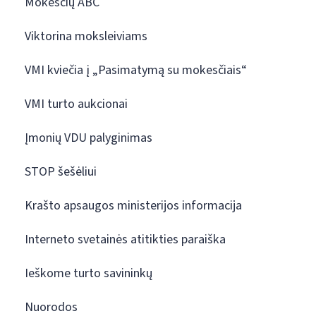
Mokesčių ABC
Viktorina moksleiviams
VMI kviečia į „Pasimatymą su mokesčiais“
VMI turto aukcionai
Įmonių VDU palyginimas
STOP šešėliui
Krašto apsaugos ministerijos informacija
Interneto svetainės atitikties paraiška
Ieškome turto savininkų
Nuorodos