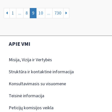
1
...
8
9
10
...
730
APIE VMI
Misija, Vizija ir Vertybės
Struktūra ir kontaktinė informacija
Konsultavimasis su visuomene
Teisinė informacija
Peticijų komisijos veikla