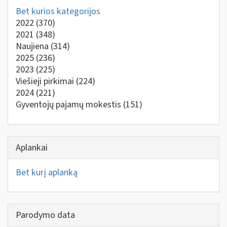
Bet kurios kategorijos
2022
(370)
2021
(348)
Naujiena
(314)
2025
(236)
2023
(225)
Viešieji pirkimai
(224)
2024
(221)
Gyventojų pajamų mokestis
(151)
Aplankai
Bet kurį aplanką
Parodymo data