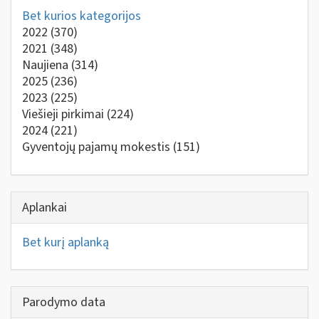
Bet kurios kategorijos
2022
(370)
2021
(348)
Naujiena
(314)
2025
(236)
2023
(225)
Viešieji pirkimai
(224)
2024
(221)
Gyventojų pajamų mokestis
(151)
Aplankai
Bet kurį aplanką
Parodymo data