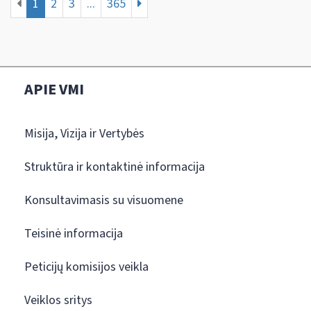
1
2
3
...
365
APIE VMI
Misija, Vizija ir Vertybės
Struktūra ir kontaktinė informacija
Konsultavimasis su visuomene
Teisinė informacija
Peticijų komisijos veikla
Veiklos sritys