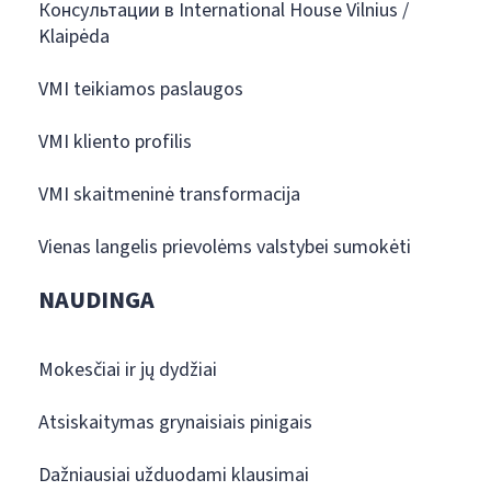
Консультации в International House Vilnius /
Klaipėda
VMI teikiamos paslaugos
VMI kliento profilis
VMI skaitmeninė transformacija
Vienas langelis prievolėms valstybei sumokėti
NAUDINGA
Mokesčiai ir jų dydžiai
Atsiskaitymas grynaisiais pinigais
Dažniausiai užduodami klausimai