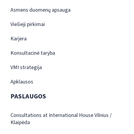
Asmens duomenų apsauga
Viešieji pirkimai
Karjera
Konsultacinė taryba
VMI strategija
Apklausos
PASLAUGOS
Consultations at International House Vilnius /
Klaipėda