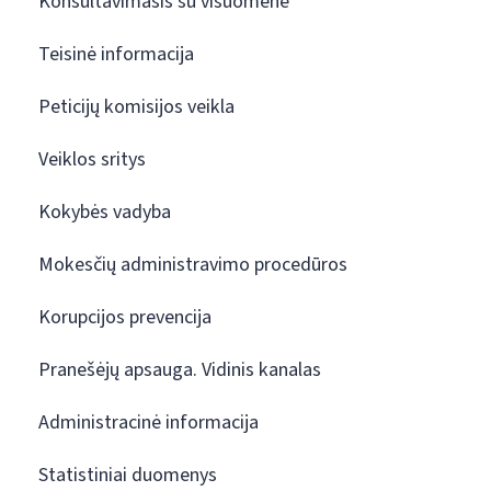
Konsultavimasis su visuomene
Teisinė informacija
Peticijų komisijos veikla
Veiklos sritys
Kokybės vadyba
Mokesčių administravimo procedūros
Korupcijos prevencija
Pranešėjų apsauga. Vidinis kanalas
Administracinė informacija
Statistiniai duomenys