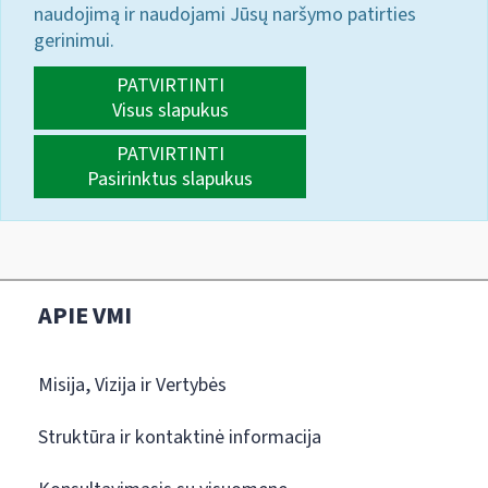
naudojimą ir naudojami Jūsų naršymo patirties
gerinimui.
PATVIRTINTI
Visus slapukus
PATVIRTINTI
Pasirinktus slapukus
APIE VMI
Misija, Vizija ir Vertybės
Struktūra ir kontaktinė informacija