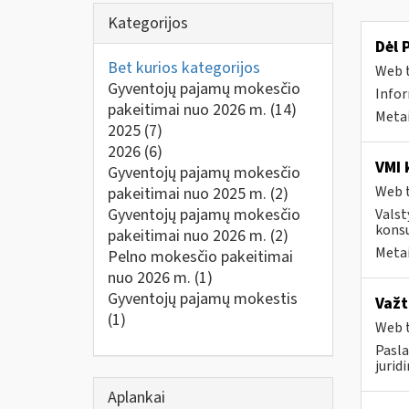
Kategorijos
Dėl 
Bet kurios kategorijos
Web t
Gyventojų pajamų mokesčio
Infor
pakeitimai nuo 2026 m.
(14)
Metai
2025
(7)
2026
(6)
VMI 
Gyventojų pajamų mokesčio
Web t
pakeitimai nuo 2025 m.
(2)
Gyventojų pajamų mokesčio
Valst
konsu
pakeitimai nuo 2026 m.
(2)
Metai
Pelno mokesčio pakeitimai
nuo 2026 m.
(1)
Gyventojų pajamų mokestis
Važt
(1)
Web t
Pasla
jurid
Aplankai