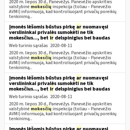
2020 m. liepos 30 d., Panevėžys. Panevėžio apskrities
valstybinė
mokesčių
inspekcija (toliau – Panevėžio
AVMI) informuoja, kad kontroliuojant privačių poreikių
tenkinimą...
Įmonės lėšomis būstus pirkę
ar
nuomavęsi
verslininkai privalės sumokėti ne tik
mokesčius..., bet
ir
delspinigius bei baudas
Web turinio sąrašas
2020-08-11
2020 m. liepos 30 d., Panevėžys. Panevėžio apskrities
valstybinė
mokesčių
inspekcija (toliau – Panevėžio
AVMI) informuoja, kad kontroliuojant privačių poreikių
tenkinimą...
Įmonės lėšomis būstus pirkę
ar
nuomavęsi
verslininkai privalės sumokėti ne tik
mokesčius..., bet
ir
delspinigius bei baudas
Web turinio sąrašas
2020-08-11
2020 m. liepos 30 d., Panevėžys. Panevėžio apskrities
valstybinė
mokesčių
inspekcija (toliau – Panevėžio
AVMI) informuoja, kad kontroliuojant privačių poreikių
tenkinimą...
Įmonės lėšomis būstus pirkę
ar
nuomavęsi