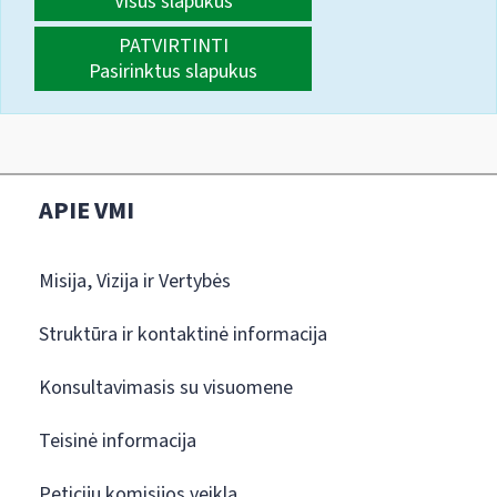
Visus slapukus
PATVIRTINTI
Pasirinktus slapukus
APIE VMI
Misija, Vizija ir Vertybės
Struktūra ir kontaktinė informacija
Konsultavimasis su visuomene
Teisinė informacija
Peticijų komisijos veikla