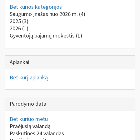
Bet kurios kategorijos
Saugumo įnašas nuo 2026 m.
(4)
2025
(3)
2026
(1)
Gyventojų pajamų mokestis
(1)
Aplankai
Bet kurį aplanką
Parodymo data
Bet kuriuo metu
Praėjusią valandą
Paskutines 24 valandas