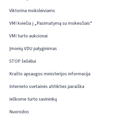
Viktorina moksleiviams
VMI kviečia į „Pasimatymą su mokesčiais“
VMI turto aukcionai
Įmonių VDU palyginimas
STOP šešėliui
Krašto apsaugos ministerijos informacija
Interneto svetainės atitikties paraiška
Ieškome turto savininkų
Nuorodos