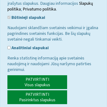
įrašytus slapukus. Daugiau informacijos
Slapukų
politika
;
Privatumo politika.
Būtinieji slapukai
Naudojami sklandžiam svetainės veikimui ir įgalina
pagrindines svetainės funkcijas. Be šių slapukų
svetainė negali tinkamai veikti.
Analitiniai slapukai
Renka statistinę informaciją apie svetainės
naudojimą ir naudojami Jūsų naršymo patirties
gerinimui.
PATVIRTINTI
Visus slapukus
PATVIRTINTI
Pasirinktus slapukus