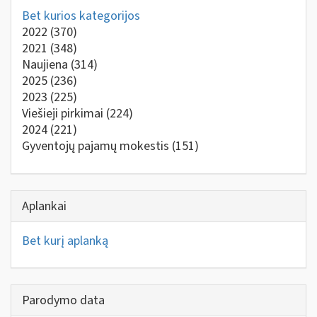
Bet kurios kategorijos
2022
(370)
2021
(348)
Naujiena
(314)
2025
(236)
2023
(225)
Viešieji pirkimai
(224)
2024
(221)
Gyventojų pajamų mokestis
(151)
Aplankai
Bet kurį aplanką
Parodymo data