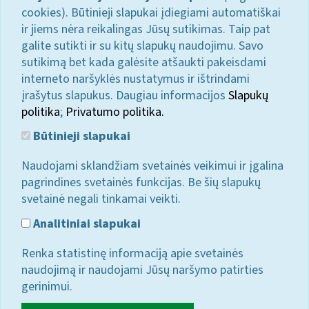
cookies). Būtinieji slapukai įdiegiami automatiškai
ir jiems nėra reikalingas Jūsų sutikimas. Taip pat
galite sutikti ir su kitų slapukų naudojimu. Savo
sutikimą bet kada galėsite atšaukti pakeisdami
interneto naršyklės nustatymus ir ištrindami
įrašytus slapukus. Daugiau informacijos
Slapukų
politika
;
Privatumo politika.
Būtinieji slapukai
Naudojami sklandžiam svetainės veikimui ir įgalina
pagrindines svetainės funkcijas. Be šių slapukų
svetainė negali tinkamai veikti.
Analitiniai slapukai
Renka statistinę informaciją apie svetainės
naudojimą ir naudojami Jūsų naršymo patirties
gerinimui.