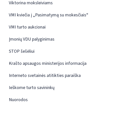
Viktorina moksleiviams
VMI kviečia į „Pasimatymą su mokesčiais“
VMI turto aukcionai
Įmonių VDU palyginimas
STOP šešėliui
Krašto apsaugos ministerijos informacija
Interneto svetainės atitikties paraiška
Ieškome turto savininkų
Nuorodos