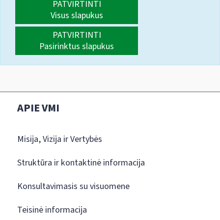
PATVIRTINTI
Visus slapukus
PATVIRTINTI
Pasirinktus slapukus
APIE VMI
Misija, Vizija ir Vertybės
Struktūra ir kontaktinė informacija
Konsultavimasis su visuomene
Teisinė informacija