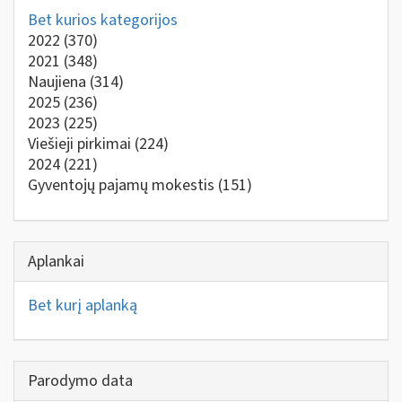
Bet kurios kategorijos
2022
(370)
2021
(348)
Naujiena
(314)
2025
(236)
2023
(225)
Viešieji pirkimai
(224)
2024
(221)
Gyventojų pajamų mokestis
(151)
Aplankai
Bet kurį aplanką
Parodymo data