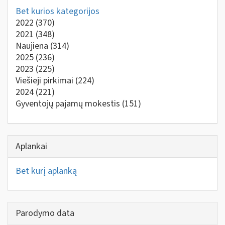
Bet kurios kategorijos
2022
(370)
2021
(348)
Naujiena
(314)
2025
(236)
2023
(225)
Viešieji pirkimai
(224)
2024
(221)
Gyventojų pajamų mokestis
(151)
Aplankai
Bet kurį aplanką
Parodymo data