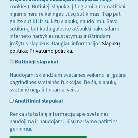
cookies). Būtinieji slapukai įdiegiami automatiškai
ir jiems nėra reikalingas Jūsų sutikimas. Taip pat
galite sutikti ir su kitų slapukų naudojimu. Savo
sutikimą bet kada galėsite atšaukti pakeisdami
interneto naršyklės nustatymus ir ištrindami
įrašytus slapukus. Daugiau informacijos
Slapukų
politika
;
Privatumo politika.
Būtinieji slapukai
Naudojami sklandžiam svetainės veikimui ir įgalina
pagrindines svetainės funkcijas. Be šių slapukų
svetainė negali tinkamai veikti.
Analitiniai slapukai
Renka statistinę informaciją apie svetainės
naudojimą ir naudojami Jūsų naršymo patirties
gerinimui.