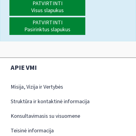
PATVIRTINTI
Visus slapukus
PATVIRTINTI
Pasirinktus slapukus
APIE VMI
Misija, Vizija ir Vertybės
Struktūra ir kontaktinė informacija
Konsultavimasis su visuomene
Teisinė informacija