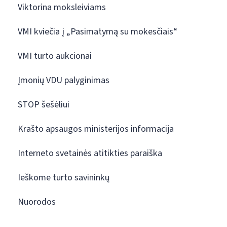
Viktorina moksleiviams
VMI kviečia į „Pasimatymą su mokesčiais“
VMI turto aukcionai
Įmonių VDU palyginimas
STOP šešėliui
Krašto apsaugos ministerijos informacija
Interneto svetainės atitikties paraiška
Ieškome turto savininkų
Nuorodos